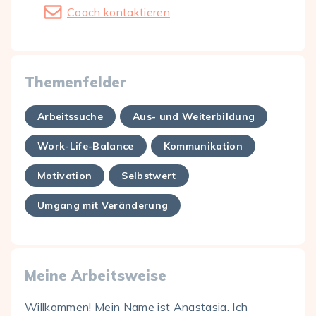
Coach kontaktieren
Themenfelder
Arbeitssuche
Aus- und Weiterbildung
Work-Life-Balance
Kommunikation
Motivation
Selbstwert
Umgang mit Veränderung
Meine Arbeitsweise
Willkommen! Mein Name ist Anastasia. Ich