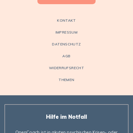
KONTAKT
IMPRESSUM
DATENSCHUTZ
AGB
WIDERRUFSRECHT
THEMEN
Hilfe im Notfall
OpenCoach ist in akuten psychischen Krisen- oder