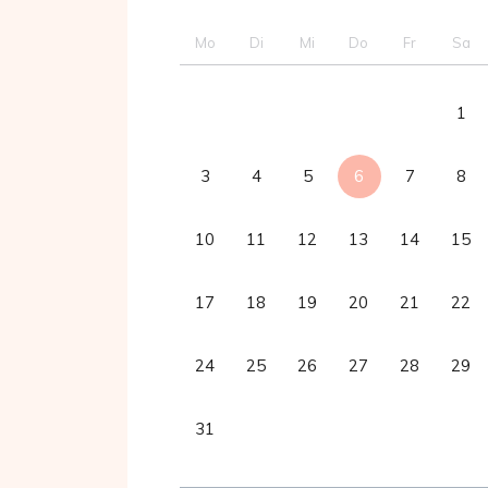
Mo
Di
Mi
Do
Fr
Sa
1
3
4
5
6
7
8
10
11
12
13
14
15
17
18
19
20
21
22
24
25
26
27
28
29
31