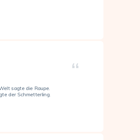
 Welt sagte die Raupe.
gte der Schmetterling.