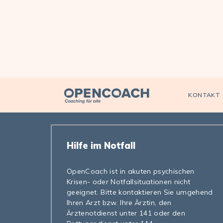
Open Coach
KONTAKT
Hilfe im Notfall
OpenCoach ist in akuten psychischen
Krisen- oder Notfallsituationen nicht
geeignet. Bitte kontaktieren Sie umgehend
Ihren Arzt bzw. Ihre Ärztin, den
Ärztenotdienst unter 141 oder den