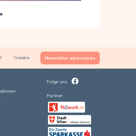
Newsletter abonnieren
T
THEMEN
Folge uns
Facebook
sationen
Partner
t
Facebook
StadtWien Wiener Wohnen 20
Facebook