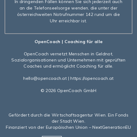
In dringenden Fällen können Sie sich jederzeit auch
an die Telefonseelsorge wenden, die unter der
österreichweiten Notrufnummer 142 rund um die
Uhr erreichbar ist.
OpenCoach
| Coaching für alle
OpenCoach
vernetzt Menschen in Geldnot,
Sozialorganisationen und Unternehmen mit geprüften
Coaches und ermöglicht Coaching für alle.
hello@opencoach.at
|
https://opencoach.at
© 2026 OpenCoach GmbH
Gefördert durch die Wirtschaftsagentur Wien. Ein Fonds
der Stadt Wien.
Finanziert von der Europäischen Union – NextGenerationEU