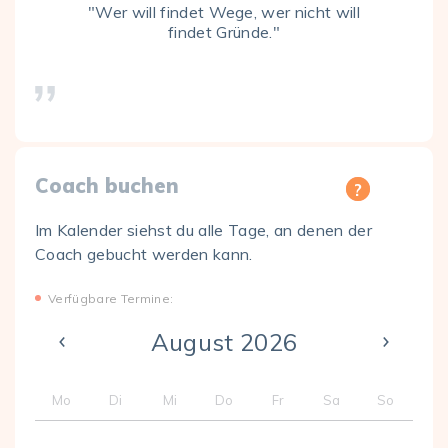
"Wer will findet Wege, wer nicht will
findet Gründe."
Coach buchen
Im Kalender siehst du alle Tage, an denen der
Coach gebucht werden kann.
Verfügbare Termine:
August 2026
Mo
Di
Mi
Do
Fr
Sa
So