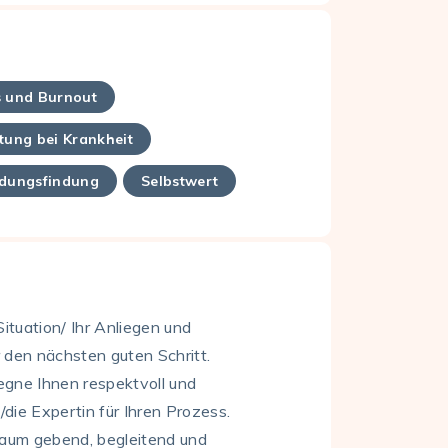
s und Burnout
tung bei Krankheit
idungsfindung
Selbstwert
ituation/ Ihr Anliegen und
 den nächsten guten Schritt.
egne Ihnen respektvoll und
e/die Expertin für Ihren Prozess.
 Raum gebend, begleitend und