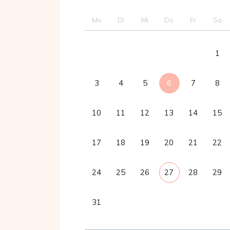
Mo
Di
Mi
Do
Fr
Sa
1
3
4
5
6
7
8
10
11
12
13
14
15
17
18
19
20
21
22
24
25
26
27
28
29
31