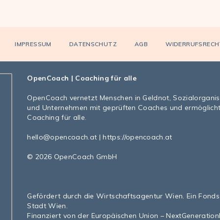
IMPRESSUM
DATENSCHUTZ
AGB
WIDERRUFSRECH
OpenCoach
| Coaching für alle
OpenCoach
vernetzt Menschen in Geldnot, Sozialorgani
und Unternehmen mit geprüften Coaches und ermöglich
Coaching für alle.
hello@opencoach.at
|
https://opencoach.at
© 2026 OpenCoach GmbH
Gefördert durch die Wirtschaftsagentur Wien. Ein Fonds
Stadt Wien.
Finanziert von der Europäischen Union – NextGeneratio