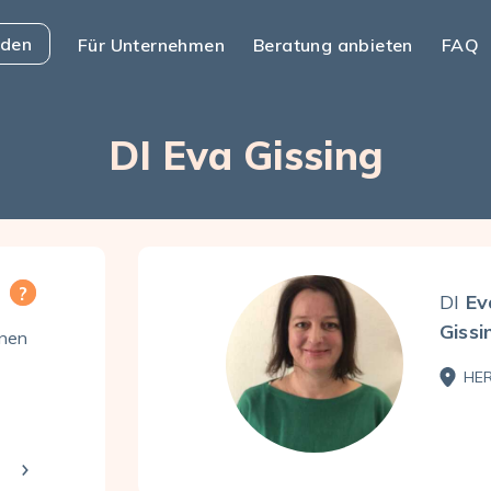
nden
Für Unternehmen
Beratung anbieten
FAQ
DI Eva Gissing
DI
Ev
Gissi
enen
HER