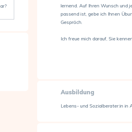
lernend. Auf Ihren Wunsch und je
bar?
passend ist, gebe ich Ihnen Übu
Gespräch.
Ich freue mich darauf, Sie kenne
Ausbildung
Lebens- und Sozialberater:in in 