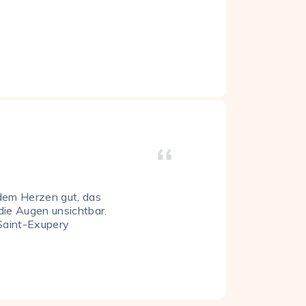
 dem Herzen gut, das
 die Augen unsichtbar.
Saint-Exupery