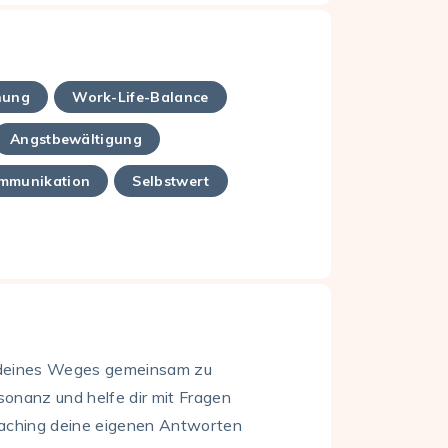
hung
Work-Life-Balance
Angstbewältigung
mmunikation
Selbstwert
ck deines Weges gemeinsam zu
sonanz und helfe dir mit Fragen
aching deine eigenen Antworten