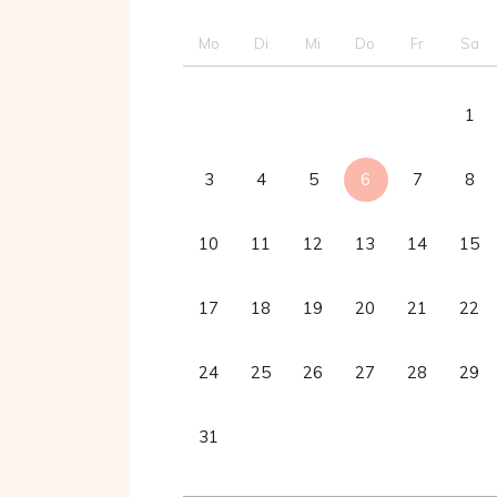
Mo
Di
Mi
Do
Fr
Sa
1
3
4
5
6
7
8
10
11
12
13
14
15
17
18
19
20
21
22
24
25
26
27
28
29
31