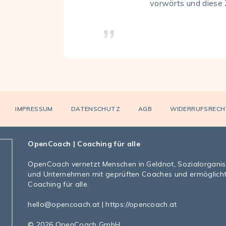
vorwärts und diese 
IMPRESSUM
DATENSCHUTZ
AGB
WIDERRUFSRECH
OpenCoach
| Coaching für alle
OpenCoach
vernetzt Menschen in Geldnot, Sozialorgani
und Unternehmen mit geprüften Coaches und ermöglich
Coaching für alle.
hello@opencoach.at
|
https://opencoach.at
© 2026 OpenCoach GmbH