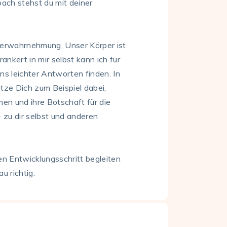
oach stehst du mit deiner
rperwahrnehmung. Unser Körper ist
ankert in mir selbst kann ich für
s leichter Antworten finden. In
ze Dich zum Beispiel dabei,
en und ihre Botschaft für die
 zu dir selbst und anderen
n Entwicklungsschritt begleiten
u richtig.