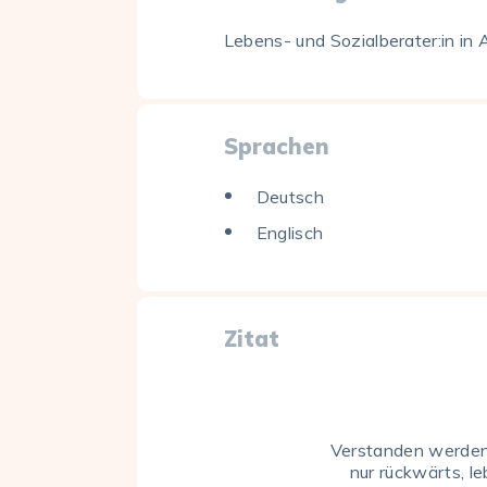
Lebens- und Sozialberater:in in 
Sprachen
Deutsch
Englisch
Zitat
Verstanden werden
nur rückwärts, l