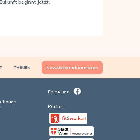
Zukunft beginnt Jetzt.
Newsletter abonnieren
T
THEMEN
Folge uns
Facebook
sationen
Partner
t
Facebook
StadtWien Wiener Wohnen 20