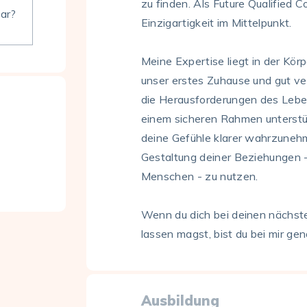
zu finden. Als Future Qualified C
bar?
Einzigartigkeit im Mittelpunkt.
Meine Expertise liegt in der Kö
unser erstes Zuhause und gut ver
die Herausforderungen des Leben
einem sicheren Rahmen unterstüt
deine Gefühle klarer wahrzunehm
Gestaltung deiner Beziehungen -
Menschen - zu nutzen.
Wenn du dich bei deinen nächste
lassen magst, bist du bei mir gena
Ausbildung