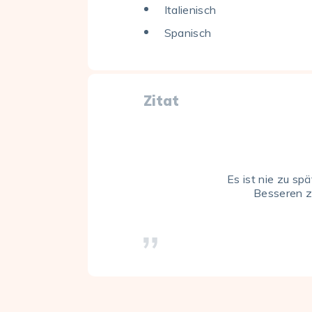
Italienisch
Spanisch
Zitat
Es ist nie zu sp
Besseren z