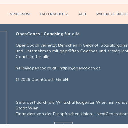
IMPRESSUM
DATENSCHUTZ
AGB
WIDERRUFSRECH
OpenCoach
| Coaching für alle
OpenCoach
vernetzt Menschen in Geldnot, Sozialorgani
und Unternehmen mit geprüften Coaches und ermöglich
Coaching für alle.
hello@opencoach.at
|
https://opencoach.at
© 2026 OpenCoach GmbH
Gefördert durch die Wirtschaftsagentur Wien. Ein Fonds
Stadt Wien.
Finanziert von der Europäischen Union – NextGeneratio