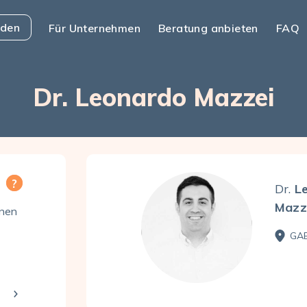
nden
Für Unternehmen
Beratung anbieten
FAQ
Dr. Leonardo Mazzei
Dr.
L
Mazz
enen
GAB