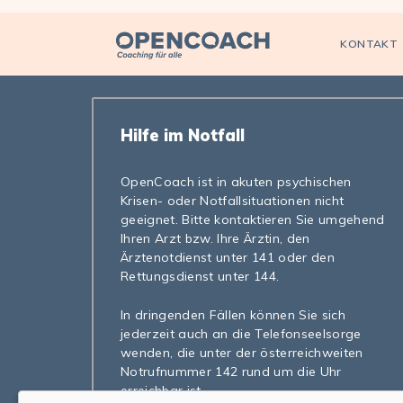
Open Coach
KONTAKT
Hilfe im Notfall
OpenCoach ist in akuten psychischen
Krisen- oder Notfallsituationen nicht
geeignet. Bitte kontaktieren Sie umgehend
Ihren Arzt bzw. Ihre Ärztin, den
Ärztenotdienst unter 141 oder den
Rettungsdienst unter 144.
In dringenden Fällen können Sie sich
jederzeit auch an die Telefonseelsorge
wenden, die unter der österreichweiten
Notrufnummer 142 rund um die Uhr
erreichbar ist.