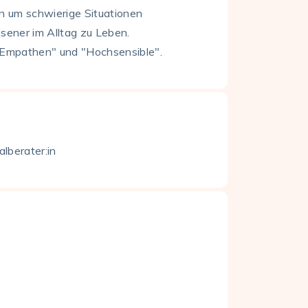
n um schwierige Situationen
sener im Alltag zu Leben.
 "Empathen" und "Hochsensible".
lberater:in