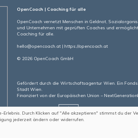
OpenCoach
| Coaching für alle
OpenCoach
vernetzt Menschen in Geldnot, Sozialorgani
und Unternehmen mit geprüften Coaches und ermöglich
Coaching für alle.
hello@opencoach.at
|
https://opencoach.at
© 2026 OpenCoach GmbH
Gefördert durch die Wirtschaftsagentur Wien. Ein Fonds
Stadt Wien.
Finanziert von der Europäischen Union – NextGeneratio
e-Erlebnis. Durch Klicken auf "Alle akzeptieren" stimmst du der V
ligung jederzeit ändern oder widerrufen.