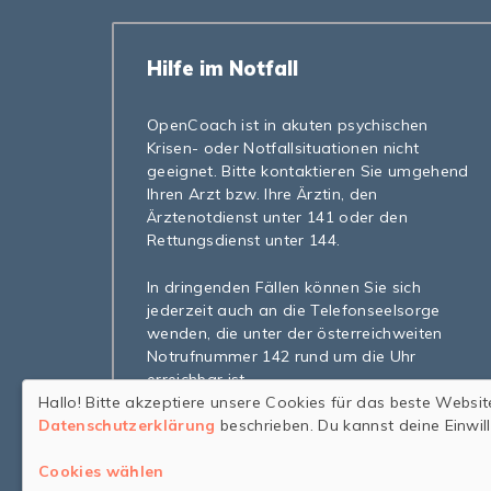
Hilfe im Notfall
OpenCoach ist in akuten psychischen
Krisen- oder Notfallsituationen nicht
geeignet. Bitte kontaktieren Sie umgehend
Ihren Arzt bzw. Ihre Ärztin, den
Ärztenotdienst unter 141 oder den
Rettungsdienst unter 144.
In dringenden Fällen können Sie sich
jederzeit auch an die Telefonseelsorge
wenden, die unter der österreichweiten
Notrufnummer 142 rund um die Uhr
erreichbar ist.
Hallo! Bitte akzeptiere unsere Cookies für das beste Websit
Datenschutzerklärung
beschrieben. Du kannst deine Einwil
Cookies wählen