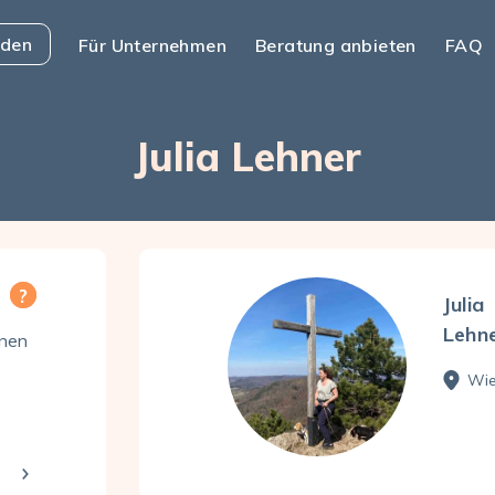
nden
Für Unternehmen
Beratung anbieten
FAQ
Julia Lehner
Julia
Lehn
enen
Wie