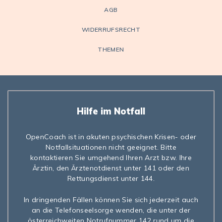
AGB
WIDERRUFSRECHT
THEMEN
Hilfe im Notfall
OpenCoach ist in akuten psychischen Krisen- oder
Notfallsituationen nicht geeignet. Bitte
kontaktieren Sie umgehend Ihren Arzt bzw. Ihre
Ärztin, den Ärztenotdienst unter 141 oder den
Rettungsdienst unter 144.
In dringenden Fällen können Sie sich jederzeit auch
an die Telefonseelsorge wenden, die unter der
österreichweiten Notrufnummer 142 rund um die