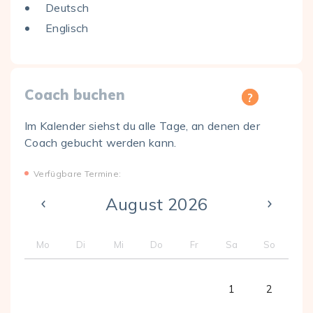
Deutsch
Englisch
Coach buchen
Im Kalender siehst du alle Tage, an denen der
Coach gebucht werden kann.
Verfügbare Termine:
August 2026
Mo
Di
Mi
Do
Fr
Sa
So
1
2