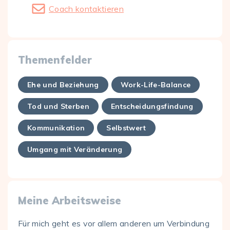
Coach kontaktieren
Themenfelder
Ehe und Beziehung
Work-Life-Balance
Tod und Sterben
Entscheidungsfindung
Kommunikation
Selbstwert
Umgang mit Veränderung
Meine Arbeitsweise
Für mich geht es vor allem anderen um Verbindung