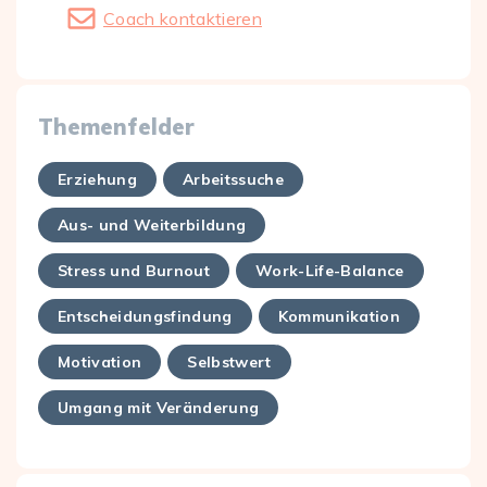
Coach kontaktieren
Themenfelder
Erziehung
Arbeitssuche
Aus- und Weiterbildung
Stress und Burnout
Work-Life-Balance
Entscheidungsfindung
Kommunikation
Motivation
Selbstwert
Umgang mit Veränderung