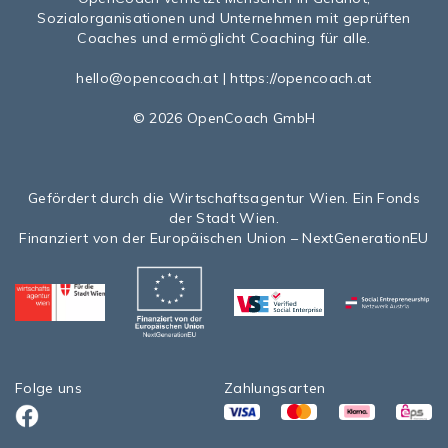
Sozialorganisationen und Unternehmen mit geprüften
Coaches und ermöglicht Coaching für alle.
hello@opencoach.at
|
https://opencoach.at
© 2026 OpenCoach GmbH
Gefördert durch die Wirtschaftsagentur Wien. Ein Fonds
der Stadt Wien.
Finanziert von der Europäischen Union – NextGenerationEU
Folge uns
Zahlungsarten
VISA
Mastercard
Klarna
eps>
Facebook