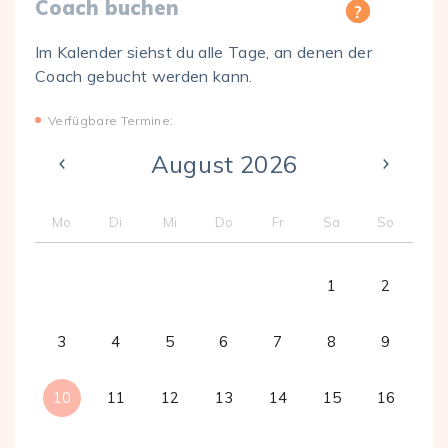
Coach buchen
Im Kalender siehst du alle Tage, an denen der
Coach gebucht werden kann.
Verfügbare Termine:
August 2026
Mo
Di
Mi
Do
Fr
Sa
So
1
2
3
4
5
6
7
8
9
10
11
12
13
14
15
16