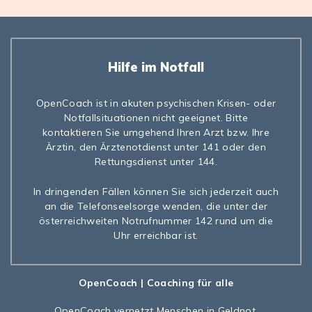
Hilfe im Notfall
OpenCoach ist in akuten psychischen Krisen- oder
Notfallsituationen nicht geeignet. Bitte
kontaktieren Sie umgehend Ihren Arzt bzw. Ihre
Ärztin, den Ärztenotdienst unter 141 oder den
Rettungsdienst unter 144.
In dringenden Fällen können Sie sich jederzeit auch
an die Telefonseelsorge wenden, die unter der
österreichweiten Notrufnummer 142 rund um die
Uhr erreichbar ist.
OpenCoach
| Coaching für alle
OpenCoach
vernetzt Menschen in Geldnot,