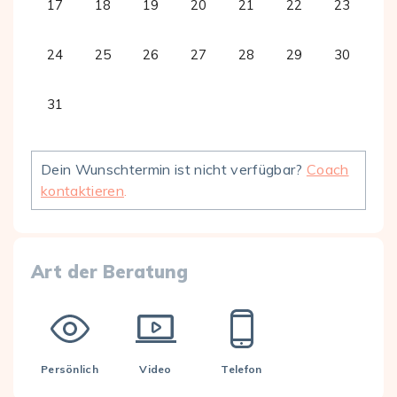
17
18
19
20
21
22
23
24
25
26
27
28
29
30
31
Dein Wunschtermin ist nicht verfügbar?
Coach
kontaktieren
.
Art der Beratung
Persönlich
Video
Telefon