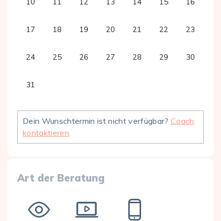
10
11
12
13
14
15
16
17
18
19
20
21
22
23
24
25
26
27
28
29
30
31
Dein Wunschtermin ist nicht verfügbar?
Coach
kontaktieren
.
Art der Beratung