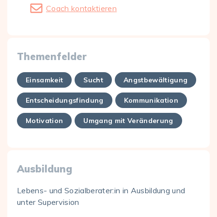
Coach kontaktieren
Themenfelder
Einsamkeit
Sucht
Angstbewältigung
Entscheidungsfindung
Kommunikation
Motivation
Umgang mit Veränderung
Ausbildung
Lebens- und Sozialberater:in in Ausbildung und
unter Supervision