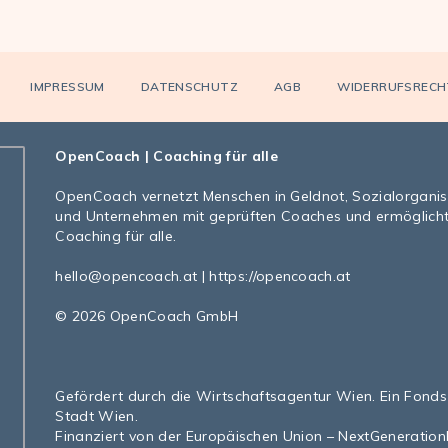
IMPRESSUM
DATENSCHUTZ
AGB
WIDERRUFSRECH
OpenCoach
| Coaching für alle
OpenCoach
vernetzt Menschen in Geldnot, Sozialorgani
und Unternehmen mit geprüften Coaches und ermöglich
Coaching für alle.
hello@opencoach.at
|
https://opencoach.at
© 2026 OpenCoach GmbH
Gefördert durch die Wirtschaftsagentur Wien. Ein Fonds
Stadt Wien.
Finanziert von der Europäischen Union – NextGeneratio