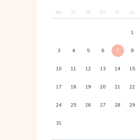
Mo
Di
Mi
Do
Fr
Sa
1
3
4
5
6
7
8
10
11
12
13
14
15
17
18
19
20
21
22
24
25
26
27
28
29
31