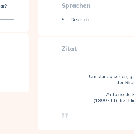
Sprachen
bar?
Deutsch
Zitat
Um klar zu sehen, g
der Blic
Antoine de 
(1900-44), frz. Fli