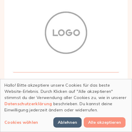
Hallo! Bitte akzeptiere unsere Cookies für das beste
Wien
Website-Erlebnis. Durch Klicken auf "Alle akzeptieren"
stimmst du der Verwendung aller Cookies zu, wie in unserer
Österreichisches Institut für ganzheitliche
Datenschutzerklärung
beschrieben. Du kannst deine
Therapie - ÖIGT
Einwilligung jederzeit ändern oder widerrufen.
Mehr Info
Cookies wählen
Ablehnen
Alle akzeptieren