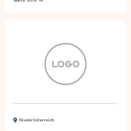
Mehr Info
Nieder­österreich