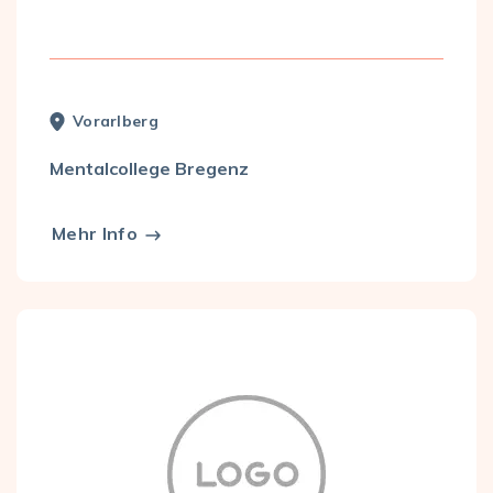
Vorarl­berg
Mentalcollege Bregenz
Mehr Info