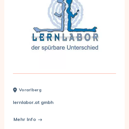
Vorarl­berg
lernlabor.at gmbh
Mehr Info