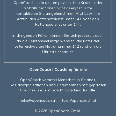
OpenCoach ist in akuten psychischen Krisen- oder
Notfallsituationen nicht geeignet. Bitte
kontaktieren Sie umgehend Ihren Arzt bzw. Ihre
Ärztin, den Ärztenotdienst unter 141 oder den
Rettungsdienst unter 144.
In dringenden Fällen können Sie sich jederzeit auch
an die Telefonseelsorge wenden, die unter der
österreichweiten Notrufnummer 142 rund um die
Uhr erreichbar ist.
OpenCoach
| Coaching für alle
OpenCoach
vernetzt Menschen in Geldnot,
Sozialorganisationen und Unternehmen mit geprüften
Coaches und ermöglicht Coaching für alle.
hello@opencoach.at
|
https://opencoach.at
© 2026 OpenCoach GmbH