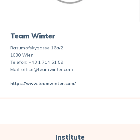
Team Winter
Rasumofskygasse 16a/2
1030 Wien
Telefon:
+43 1 714 51 59
Mail:
office@teamwinter.com
https://www.teamwinter.com/
Institute