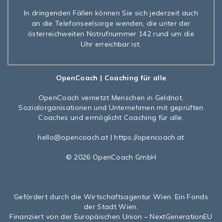
In dringenden Fällen können Sie sich jederzeit auch
an die Telefonseelsorge wenden, die unter der
österreichweiten Notrufnummer 142 rund um die
Uhr erreichbar ist.
OpenCoach
| Coaching für alle
OpenCoach
vernetzt Menschen in Geldnot,
Sozialorganisationen und Unternehmen mit geprüften
Coaches und ermöglicht Coaching für alle.
hello@opencoach.at
|
https://opencoach.at
© 2026 OpenCoach GmbH
Gefördert durch die Wirtschaftsagentur Wien. Ein Fonds
der Stadt Wien.
Finanziert von der Europäischen Union – NextGenerationEU